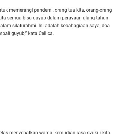
ntuk memerangi pandemi, orang tua kita, orang-orang
ni kita semua bisa guyub dalam perayaan ulang tahun
alam silaturahmi. Ini adalah kebahagiaan saya, doa
ali guyub,” kata Cellica.
jelas menyehatkan warga, kemudian rasa syukur kita,