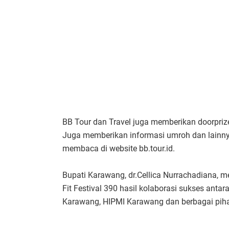
BB Tour dan Travel juga memberikan doorprize
Juga memberikan informasi umroh dan lainnya
membaca di website bb.tour.id.
Bupati Karawang, dr.Cellica Nurrachadiana, 
Fit Festival 390 hasil kolaborasi sukses ant
Karawang, HIPMI Karawang dan berbagai piha