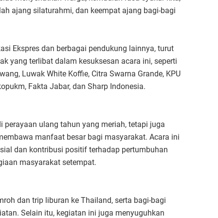
ah ajang silaturahmi, dan keempat ajang bagi-bagi
si Ekspres dan berbagai pendukung lainnya, turut
 yang terlibat dalam kesuksesan acara ini, seperti
ang, Luwak White Koffie, Citra Swarna Grande, KPU
opukm, Fakta Jabar, dan Sharp Indonesia.
i perayaan ulang tahun yang meriah, tetapi juga
 membawa manfaat besar bagi masyarakat. Acara ini
ial dan kontribusi positif terhadap pertumbuhan
giaan masyarakat setempat.
oh dan trip liburan ke Thailand, serta bagi-bagi
tan. Selain itu, kegiatan ini juga menyuguhkan