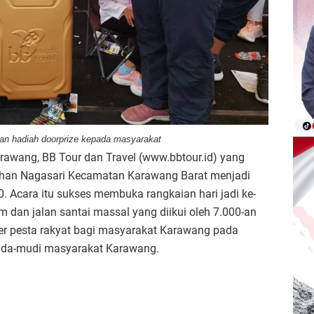
an hadiah doorprize kepada masyarakat
arawang, BB Tour dan Travel (www.bbtour.id) yang
ahan Nagasari Kecamatan Karawang Barat menjadi
. Acara itu sukses membuka rangkaian hari jadi ke-
dan jalan santai massal yang diikui oleh 7.000-an
ser pesta rakyat bagi masyarakat Karawang pada
muda-mudi masyarakat Karawang.