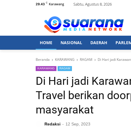
C
Sabtu, Agustus 8, 2026
Karawang
29.43
HOME
NASIONAL
DAERAH
PARLE
Beranda
KARAWANG
RAGAM
Di Hari jadi Karawa
KARAWANG
RAGAM
Di Hari jadi Karaw
Travel berikan door
masyarakat
Redaksi
12 Sep, 2023