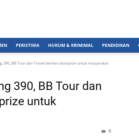
MEN
PERISTIWA
HUKUM & KRIMIMAL
PENDIDIKAN
ng 390, BB Tour dan Travel berikan doorprize untuk masyarakat
ang 390, BB Tour dan
prize untuk
0