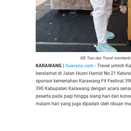
BB Tour dan Travel memberik
KARAWANG |
Suarana.com
- Travel umroh K
beralamat di Jalan Husni Hamid No.21 Kelur
sponsor kemeriahan Karawang Fit Festival 390
390 Kabupaten Karawang dengan acara senam 
peserta pada pagi hingga siang hari dan kon
malam hari yang juga dipadati oleh ribuan 