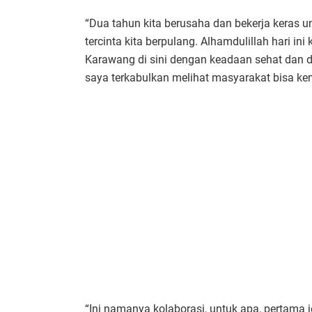
“Dua tahun kita berusaha dan bekerja keras u
tercinta kita berpulang. Alhamdulillah hari i
Karawang di sini dengan keadaan sehat dan d
saya terkabulkan melihat masyarakat bisa kemb
“Ini namanya kolaborasi, untuk apa, pertama 