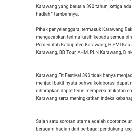
Karawang yang berusia 390 tahun, ketiga adal
hadiah,” tambahnya.
Pihak penyelenggara, termasuk Karawang Beka
mengucapkan terima kasih kepada semua pihak
Pemerintah Kabupaten Karawang, HIPMI Karaw
Karawang, BB Tour, AHM, PLN Karawang, Dink
Karawang Fit Festival 390 tidak hanya menjad
menjadi bukti nyata bahwa kolaborasi dapat
diharapkan dapat terus memperkuat ikatan sos
Karawang serta meningkatkan indeks kebaha
Salah satu sorotan utama adalah doorprize umr
beragam hadiah dari berbagai pendukung kegia