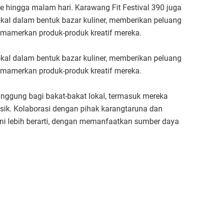
e hingga malam hari. Karawang Fit Festival 390 juga
al dalam bentuk bazar kuliner, memberikan peluang
amerkan produk-produk kreatif mereka.
al dalam bentuk bazar kuliner, memberikan peluang
amerkan produk-produk kreatif mereka.
anggung bagi bakat-bakat lokal, termasuk mereka
usik. Kolaborasi dengan pihak karangtaruna dan
ini lebih berarti, dengan memanfaatkan sumber daya