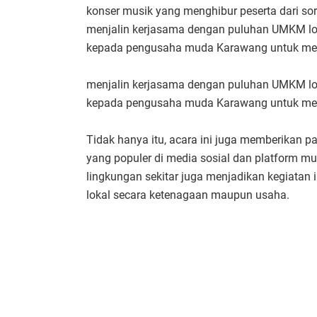
konser musik yang menghibur peserta dari sor
menjalin kerjasama dengan puluhan UMKM lok
kepada pengusaha muda Karawang untuk mem
menjalin kerjasama dengan puluhan UMKM lok
kepada pengusaha muda Karawang untuk mem
Tidak hanya itu, acara ini juga memberikan p
yang populer di media sosial dan platform m
lingkungan sekitar juga menjadikan kegiatan 
lokal secara ketenagaan maupun usaha.