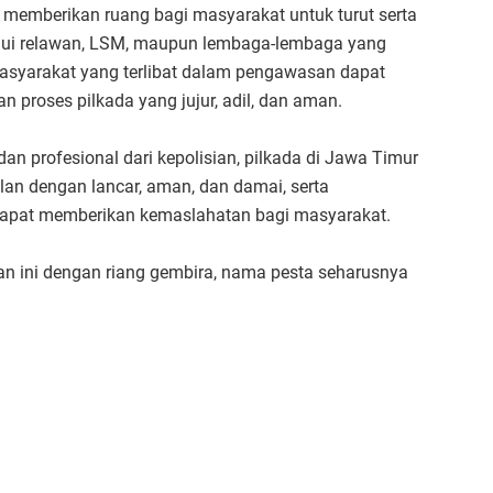
at memberikan ruang bagi masyarakat untuk turut serta
alui relawan, LSM, maupun lembaga-lembaga yang
asyarakat yang terlibat dalam pengawasan dapat
proses pilkada yang jujur, adil, dan aman.
n profesional dari kepolisian, pilkada di Jawa Timur
an dengan lancar, aman, dan damai, serta
dapat memberikan kemaslahatan bagi masyarakat.
nan ini dengan riang gembira, nama pesta seharusnya