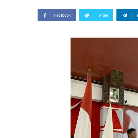
Facebook
Twitter
T