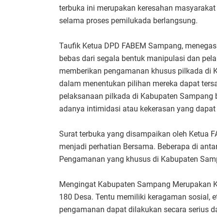
terbuka ini merupakan keresahan masyarakat 
selama proses pemilukada berlangsung.
Taufik Ketua DPD FABEM Sampang, menegask
bebas dari segala bentuk manipulasi dan pe
memberikan pengamanan khusus pilkada di 
dalam menentukan pilihan mereka dapat ters
pelaksanaan pilkada di Kabupaten Sampang bis
adanya intimidasi atau kekerasan yang dapat
Surat terbuka yang disampaikan oleh Ketua 
menjadi perhatian Bersama. Beberapa di anta
Pengamanan yang khusus di Kabupaten Sam
Mengingat Kabupaten Sampang Merupakan Ka
180 Desa. Tentu memiliki keragaman sosial, etn
pengamanan dapat dilakukan secara serius da