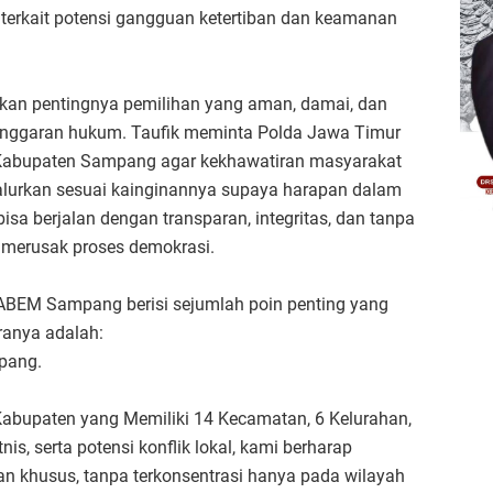
terkait potensi gangguan ketertiban dan keamanan
an pentingnya pemilihan yang aman, damai, dan
langgaran hukum. Taufik meminta Polda Jawa Timur
Kabupaten Sampang agar kekhawatiran masyarakat
alurkan sesuai kainginannya supaya harapan dalam
a berjalan dengan transparan, integritas, dan tanpa
 merusak proses demokrasi.
FABEM Sampang berisi sejumlah poin penting yang
ranya adalah:
pang.
bupaten yang Memiliki 14 Kecamatan, 6 Kelurahan,
is, serta potensi konflik lokal, kami berharap
n khusus, tanpa terkonsentrasi hanya pada wilayah