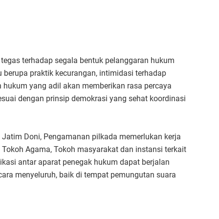
k tegas terhadap segala bentuk pelanggaran hukum
u berupa praktik kecurangan, intimidasi terhadap
n hukum yang adil akan memberikan rasa percaya
suai dengan prinsip demokrasi yang sehat koordinasi
 Jatim Doni, Pengamanan pilkada memerlukan kerja
NI, Tokoh Agama, Tokoh masyarakat dan instansi terkait
ikasi antar aparat penegak hukum dapat berjalan
ara menyeluruh, baik di tempat pemungutan suara