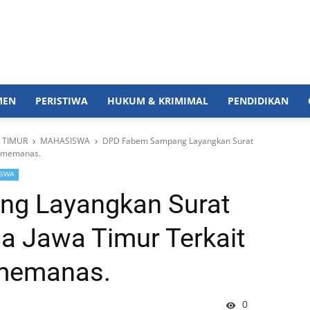
MEN
PERISTIWA
HUKUM & KRIMIMAL
PENDIDIKAN
 TIMUR
MAHASISWA
DPD Fabem Sampang Layangkan Surat
n memanas.
ISWA
g Layangkan Surat
a Jawa Timur Terkait
 memanas.
0