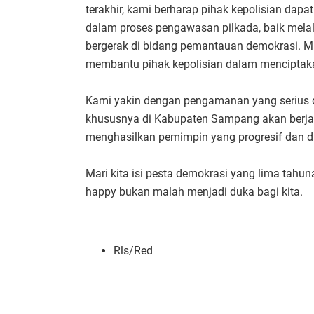
terakhir, kami berharap pihak kepolisian dap
dalam proses pengawasan pilkada, baik mel
bergerak di bidang pemantauan demokrasi. M
membantu pihak kepolisian dalam menciptakan 
Kami yakin dengan pengamanan yang serius da
khususnya di Kabupaten Sampang akan berjal
menghasilkan pemimpin yang progresif dan 
Mari kita isi pesta demokrasi yang lima tahu
happy bukan malah menjadi duka bagi kita.
Rls/Red