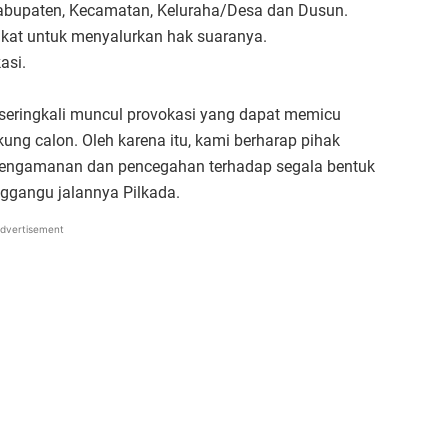
Kabupaten, Kecamatan, Keluraha/Desa dan Dusun.
at untuk menyalurkan hak suaranya.
asi.
seringkali muncul provokasi yang dapat memicu
ng calon. Oleh karena itu, kami berharap pihak
 pengamanan dan pencegahan terhadap segala bentuk
nggangu jalannya Pilkada.
dvertisement