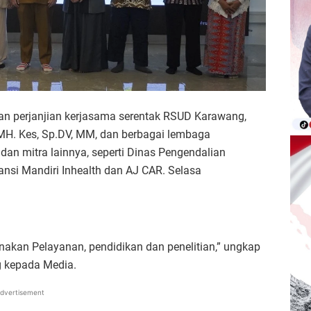
n perjanjian kerjasama serentak RSUD Karawang,
a, MH. Kes, Sp.DV, MM, dan berbagai lembaga
 dan mitra lainnya, seperti Dinas Pengendalian
nsi Mandiri Inhealth dan AJ CAR. Selasa
akan Pelayanan, pendidikan dan penelitian,” ungkap
g kepada Media.
dvertisement