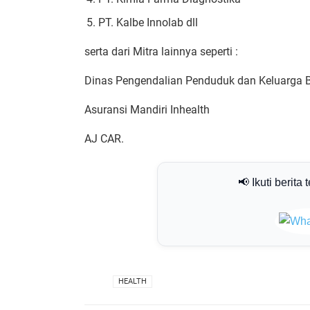
PT. Kalbe Innolab dll
serta dari Mitra lainnya seperti :
Dinas Pengendalian Penduduk dan Keluarga 
Asuransi Mandiri Inhealth
AJ CAR.
📢 Ikuti berita 
VIA
HEALTH