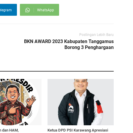
elegram
WhatsApp
Postingan Lebih Baru
BKN AWARD 2023 Kabupaten Tanggamus
Borong 3 Penghargaan
n dan HAM,
Ketua DPD PSI Karawang Apresiasi