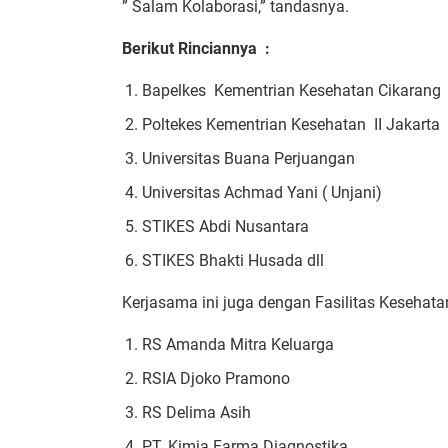
” Salam Kolaborasi,” tandasnya.
Berikut Rinciannya :
Bapelkes Kementrian Kesehatan Cikarang
Poltekes Kementrian Kesehatan II Jakarta
Universitas Buana Perjuangan
Universitas Achmad Yani ( Unjani)
STIKES Abdi Nusantara
STIKES Bhakti Husada dll
Kerjasama ini juga dengan Fasilitas Kesehatan
RS Amanda Mitra Keluarga
RSIA Djoko Pramono
RS Delima Asih
PT. Kimia Farma Diagnostika