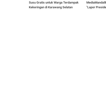
Susu Gratis untuk Warga Terdampak
MediaMandali
Kekeringan di Karawang Selatan
"Lapor Presid