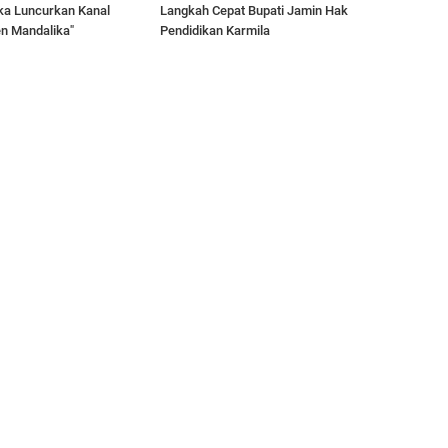
ka Luncurkan Kanal
Langkah Cepat Bupati Jamin Hak
en Mandalika"
Pendidikan Karmila