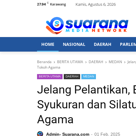
C
Kamis, Agustus 6, 2026
Karawang
27.94
HOME
NASIONAL
DAERAH
PARLE
Beranda
BERITA UTAMA
DAERAH
MEDAN
Jela
Tokoh Agama
BERITA UTAMA
DAERAH
MEDAN
Jelang Pelantikan, E
Syukuran dan Sila
Agama
Admin- Suarana.com
01 Feb, 2025