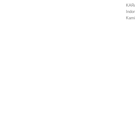
KARA
Indo
Kami