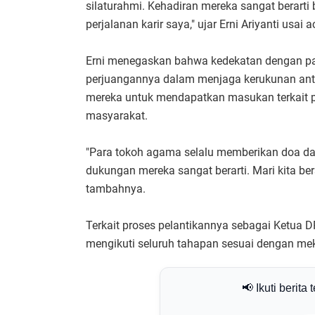
silaturahmi. Kehadiran mereka sangat berarti
perjalanan karir saya," ujar Erni Ariyanti usai a
Erni menegaskan bahwa kedekatan dengan pa
perjuangannya dalam menjaga kerukunan anta
mereka untuk mendapatkan masukan terkait pe
masyarakat.
"Para tokoh agama selalu memberikan doa dan
dukungan mereka sangat berarti. Mari kita b
tambahnya.
Terkait proses pelantikannya sebagai Ketua
mengikuti seluruh tahapan sesuai dengan meka
📢 Ikuti berita 