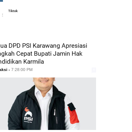
Tiktok
ATURED POST
tua DPD PSI Karawang Apresiasi
ngkah Cepat Bupati Jamin Hak
ndidikan Karmila
aksi
-
7:28:00 PM
0