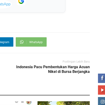
elegram
WhatsApp
Postingan Lebih Baru
ST
Indonesia Pacu Pembentukan Harga Acuan
Nikel di Bursa Berjangka