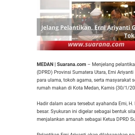
MEDAN | Suarana.com
– Menjelang pelantik
(DPRD) Provinsi Sumatera Utara, Erni Ariya
para ulama, tokoh agama, serta masyarakat 
rumah makan di Kota Medan, Kamis (30/1/2
Hadir dalam acara tersebut ayahanda Erni, H. 
besar. Syukuran ini digelar sebagai bentuk si
menjalankan amanah sebagai Ketua DPRD Sum
Pelantikan Erni Ariyanti akan dilaksanakan 