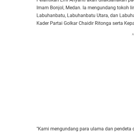
Imam Bonjol, Medan. Ia mengundang tokoh lin
Labuhanbatu, Labuhanbatu Utara, dan Labuhan
Kader Partai Golkar Chaidir Ritonga serta Kep
A
"Kami mengundang para ulama dan pendeta da