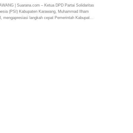
WANG | Suarana.com – Ketua DPD Partai Solidaritas
nesia (PSI) Kabupaten Karawang, Muhammad Ilham
l, mengapresiasi langkah cepat Pemerintah Kabupat…