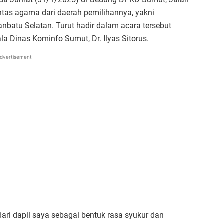
tas agama dari daerah pemilihannya, yakni
batu Selatan. Turut hadir dalam acara tersebut
ala Dinas Kominfo Sumut, Dr. Ilyas Sitorus.
dvertisement
ri dapil saya sebagai bentuk rasa syukur dan