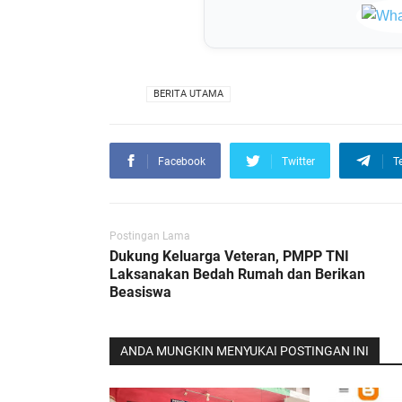
VIA
BERITA UTAMA
Facebook
Twitter
T
Postingan Lama
Dukung Keluarga Veteran, PMPP TNI
Laksanakan Bedah Rumah dan Berikan
Beasiswa
ANDA MUNGKIN MENYUKAI POSTINGAN INI