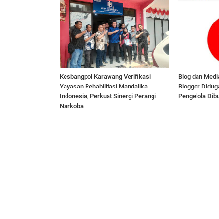
Kesbangpol Karawang Verifikasi
Blog dan Media
Yayasan Rehabilitasi Mandalika
Blogger Didug
Indonesia, Perkuat Sinergi Perangi
Pengelola Dib
Narkoba