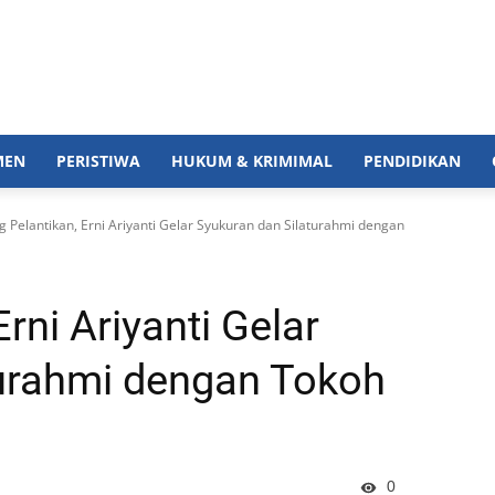
MEN
PERISTIWA
HUKUM & KRIMIMAL
PENDIDIKAN
ng Pelantikan, Erni Ariyanti Gelar Syukuran dan Silaturahmi dengan
rni Ariyanti Gelar
turahmi dengan Tokoh
0