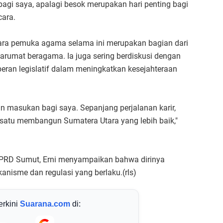
 bagi saya, apalagi besok merupakan hari penting bagi
cara.
ra pemuka agama selama ini merupakan bagian dari
rumat beragama. Ia juga sering berdiskusi dengan
ran legislatif dalam meningkatkan kesejahteraan
 masukan bagi saya. Sepanjang perjalanan karir,
ersatu membangun Sumatera Utara yang lebih baik,"
 DPRD Sumut, Erni menyampaikan bahwa dirinya
nisme dan regulasi yang berlaku.(rls)
terkini
Suarana.com
di: