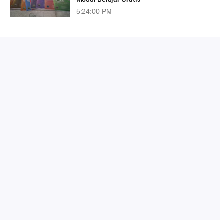
5:24:00 PM