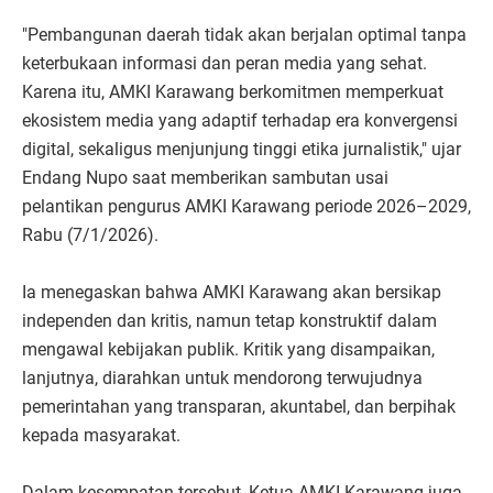
"Pembangunan daerah tidak akan berjalan optimal tanpa
keterbukaan informasi dan peran media yang sehat.
Karena itu, AMKI Karawang berkomitmen memperkuat
ekosistem media yang adaptif terhadap era konvergensi
digital, sekaligus menjunjung tinggi etika jurnalistik," ujar
Endang Nupo saat memberikan sambutan usai
pelantikan pengurus AMKI Karawang periode 2026–2029,
Rabu (7/1/2026).
Ia menegaskan bahwa AMKI Karawang akan bersikap
independen dan kritis, namun tetap konstruktif dalam
mengawal kebijakan publik. Kritik yang disampaikan,
lanjutnya, diarahkan untuk mendorong terwujudnya
pemerintahan yang transparan, akuntabel, dan berpihak
kepada masyarakat.
Dalam kesempatan tersebut, Ketua AMKI Karawang juga