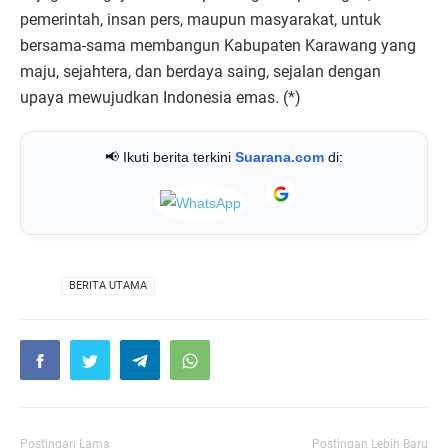
pemerintah, insan pers, maupun masyarakat, untuk
bersama-sama membangun Kabupaten Karawang yang
maju, sejahtera, dan berdaya saing, sejalan dengan
upaya mewujudkan Indonesia emas. (*)
📢 Ikuti berita terkini
Suarana.com
di:
VIA
BERITA UTAMA
Postingan Lama
Postingan Lebih Baru