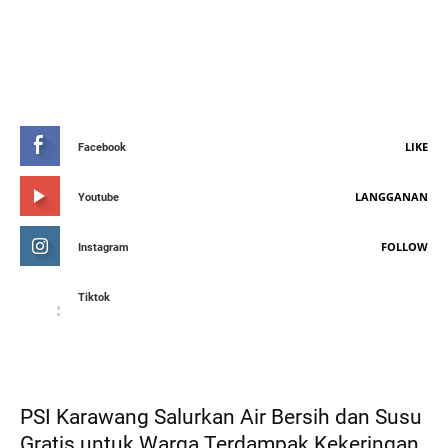
STAY CONNETED
LIKE
Facebook
LANGGANAN
Youtube
FOLLOW
Instagram
Tiktok
FEATURED POST
PSI Karawang Salurkan Air Bersih dan Susu
Gratis untuk Warga Terdampak Kekeringan