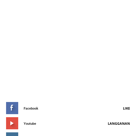
STAY CONNETED
LIKE
Facebook
LANGGANAN
Youtube