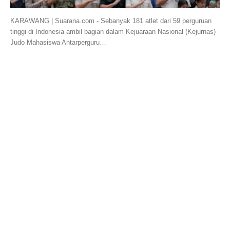
KARAWANG | Suarana.com - Sebanyak 181 atlet dari 59 perguruan
tinggi di Indonesia ambil bagian dalam Kejuaraan Nasional (Kejurnas)
Judo Mahasiswa Antarperguru…