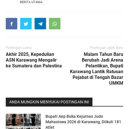
VIA
BERITA UTAMA
Postingan Lama
Postingan Lebih Baru
Akhir 2025, Kepedulian
Malam Tahun Baru
ASN Karawang Mengalir
Berubah Jadi Arena
ke Sumatera dan Palestina
Pelantikan, Bupati
Karawang Lantik Ratusan
Pejabat di Tengah Bazar
UMKM
ANDA MUNGKIN MENYUKAI POSTINGAN INI
Bupati Aep Buka Kejurnas Judo
Mahasiswa 2026 di Karawang, Diikuti 181
Atlet