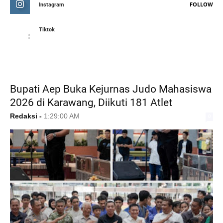
FOLLOW
Instagram
Tiktok
FEATURED POST
Bupati Aep Buka Kejurnas Judo Mahasiswa
2026 di Karawang, Diikuti 181 Atlet
Redaksi
-
1:29:00 AM
0