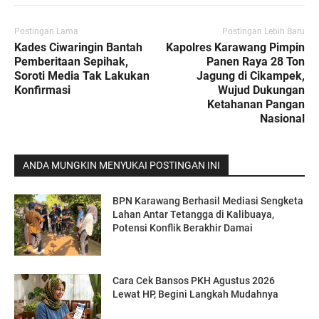
Postingan Lama
Postingan Lebih Baru
Kades Ciwaringin Bantah
Kapolres Karawang Pimpin
Pemberitaan Sepihak,
Panen Raya 28 Ton
Soroti Media Tak Lakukan
Jagung di Cikampek,
Konfirmasi
Wujud Dukungan
Ketahanan Pangan
Nasional
ANDA MUNGKIN MENYUKAI POSTINGAN INI
BPN Karawang Berhasil Mediasi Sengketa
Lahan Antar Tetangga di Kalibuaya,
Potensi Konflik Berakhir Damai
Cara Cek Bansos PKH Agustus 2026
Lewat HP, Begini Langkah Mudahnya