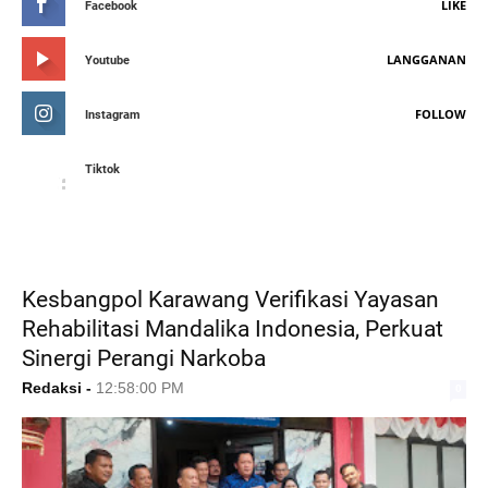
LIKE
Facebook
LANGGANAN
Youtube
FOLLOW
Instagram
Tiktok
FEATURED POST
Kesbangpol Karawang Verifikasi Yayasan
Rehabilitasi Mandalika Indonesia, Perkuat
Sinergi Perangi Narkoba
Redaksi
-
12:58:00 PM
0