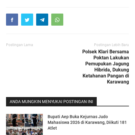
Postingan Lama
Postingan Lebih Baru
Polsek Klari Bersama
Poktan Lakukan
Pemupukan Jagung
Hibrida, Dukung
Ketahanan Pangan di
Karawang
ANDA MUNGKIN MENYUKAI POSTINGAN INI
Bupati Aep Buka Kejurnas Judo
Mahasiswa 2026 di Karawang, Diikuti 181
Atlet