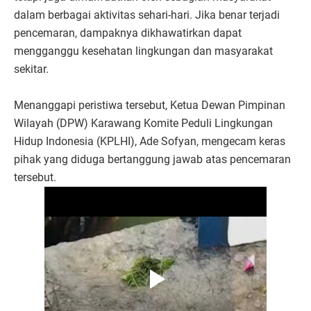
dalam berbagai aktivitas sehari-hari. Jika benar terjadi
pencemaran, dampaknya dikhawatirkan dapat
mengganggu kesehatan lingkungan dan masyarakat
sekitar.
Menanggapi peristiwa tersebut, Ketua Dewan Pimpinan
Wilayah (DPW) Karawang Komite Peduli Lingkungan
Hidup Indonesia (KPLHI), Ade Sofyan, mengecam keras
pihak yang diduga bertanggung jawab atas pencemaran
tersebut.