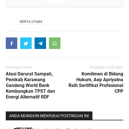
VIA
BERITA UTAMA
Postingan Lama
Postingan Lebih Baru
Atasi Darurat Sampah,
Komitmen di Bidang
Pemkab Karawang
Hukum, Aep Apriyatna
Gandeng World Bank
Raih Sertifikat Profesional
Kembangkan TPST dan
CPP
Energi Alternatif RDF
ANDA MUNGKIN MENYUKAI POSTINGAN INI