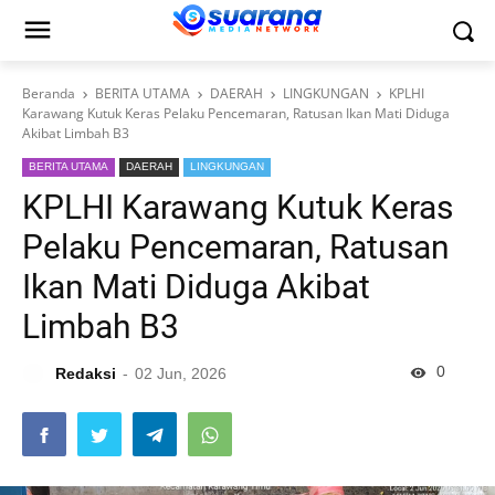
Beranda
BERITA UTAMA
DAERAH
LINGKUNGAN
KPLHI
Karawang Kutuk Keras Pelaku Pencemaran, Ratusan Ikan Mati Diduga
Akibat Limbah B3
BERITA UTAMA
DAERAH
LINGKUNGAN
KPLHI Karawang Kutuk Keras
Pelaku Pencemaran, Ratusan
Ikan Mati Diduga Akibat
Limbah B3
0
Redaksi
02 Jun, 2026