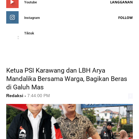
LANGGANAN
Youtube
FOLLOW
Instagram
Tiktok
FEATURED POST
Ketua PSI Karawang dan LBH Arya
Mandalika Bersama Warga, Bagikan Beras
di Galuh Mas
Redaksi
-
7:44:00 PM
0