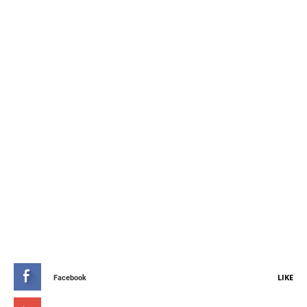
STAY CONNETED
LIKE
Facebook