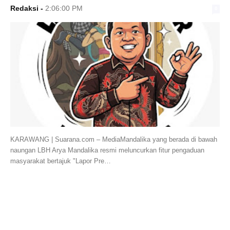
Redaksi
-
2:06:00 PM
0
KARAWANG | Suarana.com – MediaMandalika yang berada di bawah
naungan LBH Arya Mandalika resmi meluncurkan fitur pengaduan
masyarakat bertajuk "Lapor Pre…