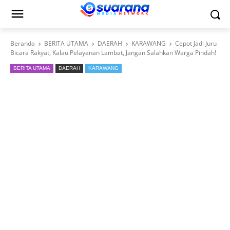
Beranda
BERITA UTAMA
DAERAH
KARAWANG
Cepot Jadi Juru
Bicara Rakyat, Kalau Pelayanan Lambat, Jangan Salahkan Warga Pindah!
BERITA UTAMA
DAERAH
KARAWANG