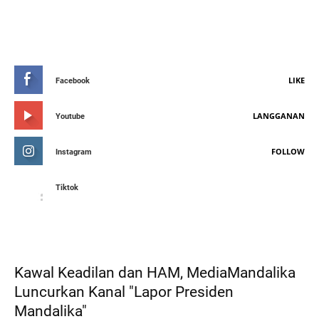
STAY CONNETED
LIKE
Facebook
LANGGANAN
Youtube
FOLLOW
Instagram
Tiktok
FEATURED POST
Kawal Keadilan dan HAM, MediaMandalika
Luncurkan Kanal "Lapor Presiden
Mandalika"