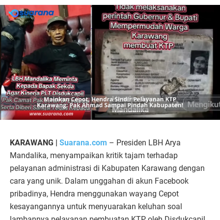
KARAWANG |
Suarana.com
– Presiden LBH Arya
Mandalika, menyampaikan kritik tajam terhadap
pelayanan administrasi di Kabupaten Karawang dengan
cara yang unik. Dalam unggahan di akun Facebook
pribadinya, Hendra menggunakan wayang Cepot
kesayangannya untuk menyuarakan keluhan soal
lambannya pelayanan pembuatan KTP oleh Disdukcapil