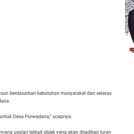
usun berdasarkan kebutuhan masyarakat dan selaras
dana.
ntuk Desa Purwadana,” ucapnya.
ncana usulan terkait objek yang akan dijadikan Iuran