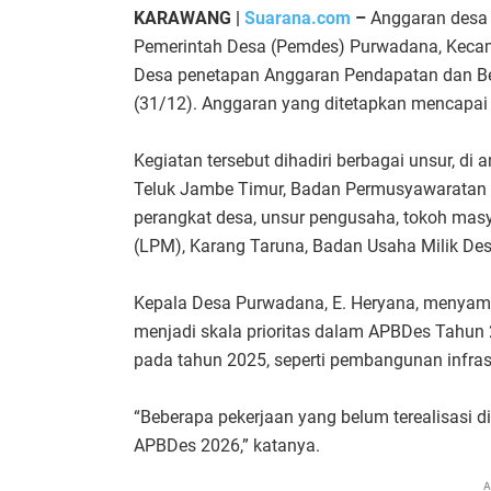
KARAWANG |
Suarana.com
–
Anggaran desa b
Pemerintah Desa (Pemdes) Purwadana, Keca
Desa penetapan Anggaran Pendapatan dan B
(31/12). Anggaran yang ditetapkan mencapai 
Kegiatan tersebut dihadiri berbagai unsur, d
Teluk Jambe Timur, Badan Permusyawaratan
perangkat desa, unsur pengusaha, tokoh ma
(LPM), Karang Taruna, Badan Usaha Milik De
Kepala Desa Purwadana, E. Heryana, menyam
menjadi skala prioritas dalam APBDes Tahun 
pada tahun 2025, seperti pembangunan infrast
“Beberapa pekerjaan yang belum terealisasi di
APBDes 2026,” katanya.
A