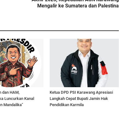
Mengalir ke Sumatera dan Palestina
n dan HAM,
Ketua DPD PSI Karawang Apresiasi
ka Luncurkan Kanal
Langkah Cepat Bupati Jamin Hak
en Mandalika"
Pendidikan Karmila