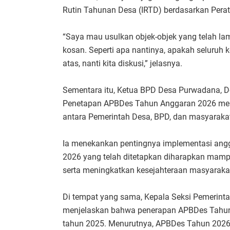
Rutin Tahunan Desa (IRTD) berdasarkan Pera
“Saya mau usulkan objek-objek yang telah lam
kosan. Seperti apa nantinya, apakah seluruh 
atas, nanti kita diskusi,” jelasnya.
Sementara itu, Ketua BPD Desa Purwadana, D
Penetapan APBDes Tahun Anggaran 2026 men
antara Pemerintah Desa, BPD, dan masyaraka
Ia menekankan pentingnya implementasi angg
2026 yang telah ditetapkan diharapkan mam
serta meningkatkan kesejahteraan masyarakat
Di tempat yang sama, Kepala Seksi Pemerinta
menjelaskan bahwa penerapan APBDes Tahun 
tahun 2025. Menurutnya, APBDes Tahun 2026