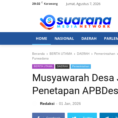
C
Jumat, Agustus 7, 2026
Karawang
29.02
HOME
NASIONAL
DAERAH
PARLE
Beranda
BERITA UTAMA
DAERAH
Pemerintahan
Purwadana
BERITA UTAMA
DAERAH
Pemerintahan
Musyawarah Desa
Penetapan APBDes
Redaksi
01 Jan, 2026