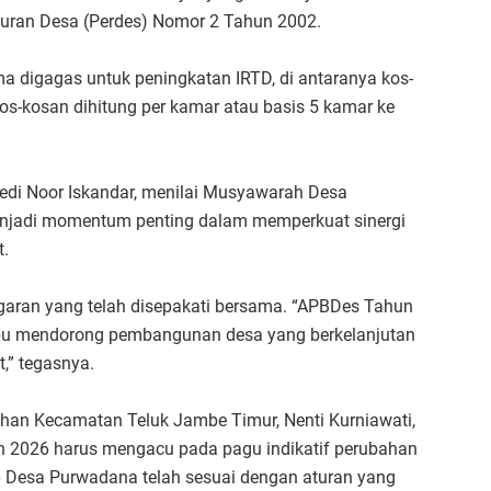
turan Desa (Perdes) Nomor 2 Tahun 2002.
a digagas untuk peningkatan IRTD, di antaranya kos-
kos-kosan dihitung per kamar atau basis 5 kamar ke
edi Noor Iskandar, menilai Musyawarah Desa
jadi momentum penting dalam memperkuat sinergi
t.
aran yang telah disepakati bersama. “APBDes Tahun
pu mendorong pembangunan desa yang berkelanjutan
,” tegasnya.
han Kecamatan Teluk Jambe Timur, Nenti Kurniawati,
2026 harus mengacu pada pagu indikatif perubahan
 Desa Purwadana telah sesuai dengan aturan yang