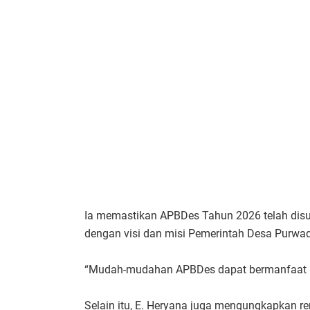
Ia memastikan APBDes Tahun 2026 telah dis
dengan visi dan misi Pemerintah Desa Purwa
“Mudah-mudahan APBDes dapat bermanfaat u
Selain itu, E. Heryana juga mengungkapkan re