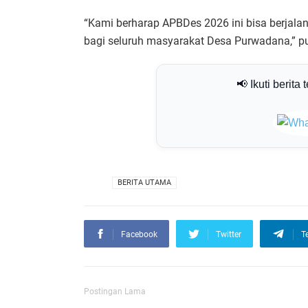
“Kami berharap APBDes 2026 ini bisa berjal
bagi seluruh masyarakat Desa Purwadana,” p
📢 Ikuti berita 
VIA
BERITA UTAMA
Facebook
Twitter
T
Postingan Lama