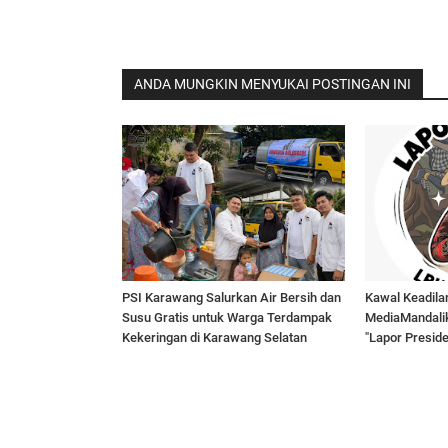
ANDA MUNGKIN MENYUKAI POSTINGAN INI
PSI Karawang Salurkan Air Bersih dan
Kawal Keadila
Susu Gratis untuk Warga Terdampak
MediaMandali
Kekeringan di Karawang Selatan
"Lapor Presid