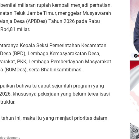
ernilai miliaran rupiah kembali menjadi perhatian.
matan Teluk Jambe Timur, menggelar Musyawarah
elanja Desa (APBDes) Tahun 2026 pada Rabu
Rp4,81 miliar.
i antaranya Kepala Seksi Pemerintahan Kecamatan
 Desa (BPD), Lembaga Kemasyarakatan Desa,
syarakat, PKK, Lembaga Pemberdayaan Masyarakat
sa (BUMDes), serta Bhabinkamtibmas.
paikan bahwa terdapat sejumlah program yang
2026, khususnya pekerjaan yang belum terealisasi
ruktur.
 tahun ini, maka itu yang menjadi prioritas dalam
dvertisement