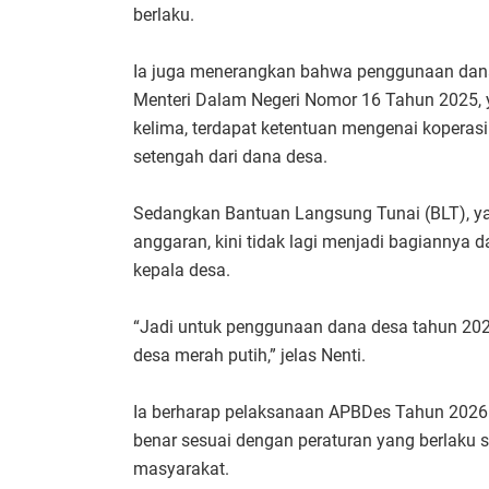
berlaku.
Ia juga menerangkan bahwa penggunaan dana 
Menteri Dalam Negeri Nomor 16 Tahun 2025, 
kelima, terdapat ketentuan mengenai koperas
setengah dari dana desa.
Sedangkan Bantuan Langsung Tunai (BLT), y
anggaran, kini tidak lagi menjadi bagianny
kepala desa.
“Jadi untuk penggunaan dana desa tahun 2026
desa merah putih,” jelas Nenti.
Ia berharap pelaksanaan APBDes Tahun 2026 
benar sesuai dengan peraturan yang berlaku
masyarakat.