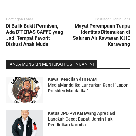
Postingan Lama
Postingan Lebih Baru
Di Balik Bukit Permisan,
Mayat Perempuan Tanpa
Ada D’TERAS CAFFE yang
Identitas Ditemukan di
Jadi Tempat Favorit
Saluran Air Kawasan KJIE
Diskusi Anak Muda
Karawang
ANDA MUNGKIN MENYUKAI POSTINGAN INI
Kawal Keadilan dan HAM,
MediaMandalika Luncurkan Kanal "Lapor
Presiden Mandalika"
Ketua DPD PSI Karawang Apresiasi
Langkah Cepat Bupati Jamin Hak
Pendidikan Karmila