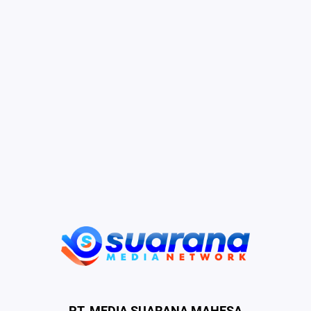
PT. MEDIA SUARANA MAHESA