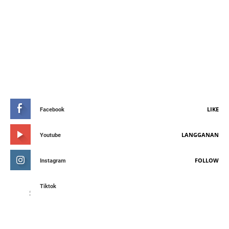
STAY CONNETED
LIKE
Facebook
LANGGANAN
Youtube
FOLLOW
Instagram
Tiktok
FEATURED POST