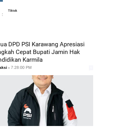
Tiktok
ATURED POST
tua DPD PSI Karawang Apresiasi
ngkah Cepat Bupati Jamin Hak
ndidikan Karmila
aksi
-
7:28:00 PM
0