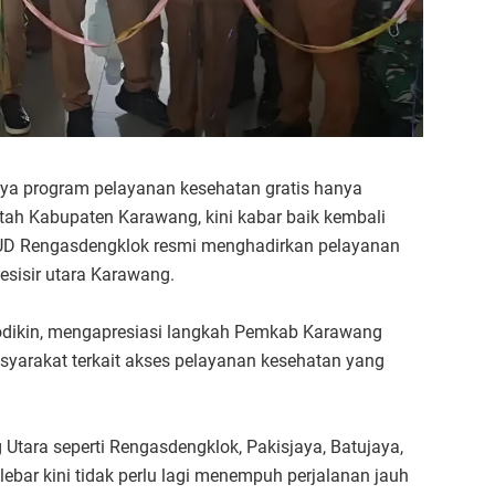
nya program pelayanan kesehatan gratis hanya
h Kabupaten Karawang, kini kabar baik kembali
UD Rengasdengklok resmi menghadirkan pelayanan
sisir utara Karawang.
dikin, mengapresiasi langkah Pemkab Karawang
syarakat terkait akses pelayanan kesehatan yang
Utara seperti Rengasdengklok, Pakisjaya, Batujaya,
ilebar kini tidak perlu lagi menempuh perjalanan jauh