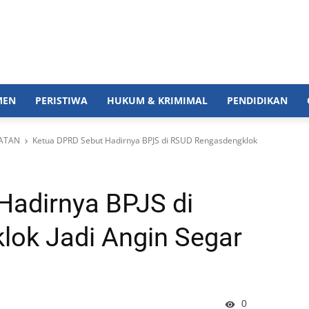
MEN
PERISTIWA
HUKUM & KRIMIMAL
PENDIDIKAN
ATAN
Ketua DPRD Sebut Hadirnya BPJS di RSUD Rengasdengklok
Hadirnya BPJS di
ok Jadi Angin Segar
0