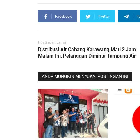
Facebook
Twitter
T
Postingan Lama
Distribusi Air Cabang Karawang Mati 2 Jam
Malam Ini, Pelanggan Diminta Tampung Air
ANDA MUNGKIN MENYUKAI POSTINGAN INI