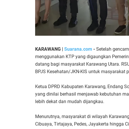
KARAWANG |
Suarana.com
-
Setelah gencar
menggunakan KTP yang digaungkan Pemerinta
datang bagi masyarakat Karawang Utara. RS
BPJS Kesehatan/JKN-KIS untuk masyarakat pe
Ketua DPRD Kabupaten Karawang, Endang So
yang dinilai berhasil menjawab kebutuhan ma
lebih dekat dan mudah dijangkau.
Menurutnya, masyarakat di wilayah Karawang 
Cibuaya, Tirtajaya, Pedes, Jayakerta hingga C