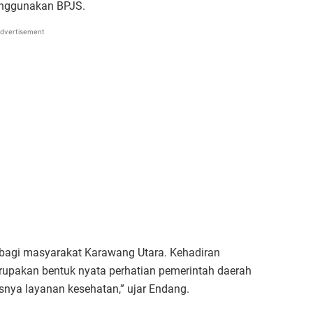
nggunakan BPJS.
dvertisement
r bagi masyarakat Karawang Utara. Kehadiran
upakan bentuk nyata perhatian pemerintah daerah
nya layanan kesehatan,” ujar Endang.