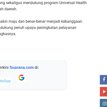
ang sekaligus mendukung program Universal Health
ah daerah.
kin maju dan benar-benar menjadi kebanggaan
ndukung penuh upaya peningkatan pelayanan
ungkasnya.
ST
terkini
Suarana.com
di: