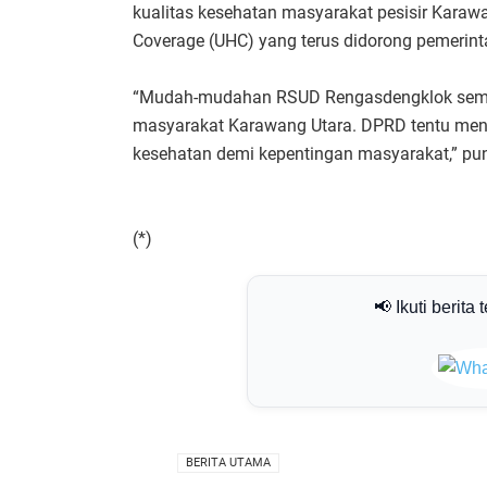
kualitas kesehatan masyarakat pesisir Karaw
Coverage (UHC) yang terus didorong pemerint
“Mudah-mudahan RSUD Rengasdengklok sema
masyarakat Karawang Utara. DPRD tentu me
kesehatan demi kepentingan masyarakat,” p
(*)
📢 Ikuti berita 
VIA
BERITA UTAMA