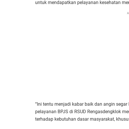
untuk mendapatkan pelayanan kesehatan me
A
“Ini tentu menjadi kabar baik dan angin sega
pelayanan BPJS di RSUD Rengasdengklok mer
terhadap kebutuhan dasar masyarakat, khusus