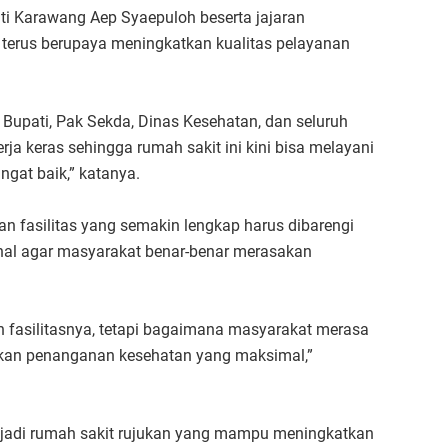
ti Karawang Aep Syaepuloh beserta jajaran
 terus berupaya meningkatkan kualitas pelayanan
upati, Pak Sekda, Dinas Kesehatan, dan seluruh
ja keras sehingga rumah sakit ini kini bisa melayani
ngat baik,” katanya.
n fasilitas yang semakin lengkap harus dibarengi
onal agar masyarakat benar-benar merasakan
 fasilitasnya, tetapi bagaimana masyarakat merasa
tkan penanganan kesehatan yang maksimal,”
jadi rumah sakit rujukan yang mampu meningkatkan