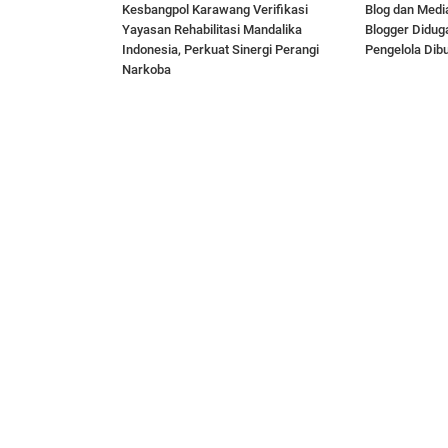
Kesbangpol Karawang Verifikasi
Blog dan Media
Yayasan Rehabilitasi Mandalika
Blogger Didug
Indonesia, Perkuat Sinergi Perangi
Pengelola Dib
Narkoba