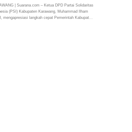
WANG | Suarana.com – Ketua DPD Partai Solidaritas
nesia (PSI) Kabupaten Karawang, Muhammad Ilham
l, mengapresiasi langkah cepat Pemerintah Kabupat…