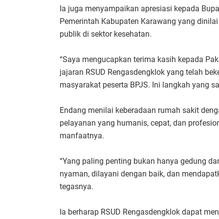
Ia juga menyampaikan apresiasi kepada Bupa
Pemerintah Kabupaten Karawang yang dinilai
publik di sektor kesehatan.
“Saya mengucapkan terima kasih kepada Pak B
jajaran RSUD Rengasdengklok yang telah beker
masyarakat peserta BPJS. Ini langkah yang sa
Endang menilai keberadaan rumah sakit denga
pelayanan yang humanis, cepat, dan profesi
manfaatnya.
“Yang paling penting bukan hanya gedung dan
nyaman, dilayani dengan baik, dan mendapa
tegasnya.
Ia berharap RSUD Rengasdengklok dapat men