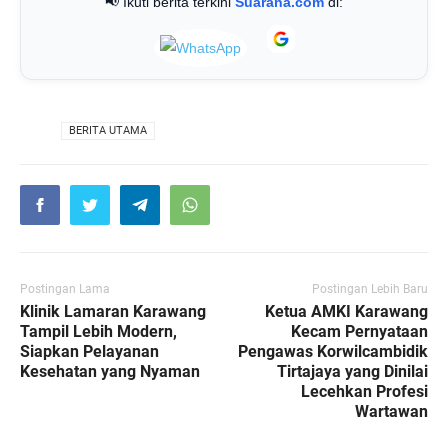
📢 Ikuti berita terkini
Suarana.com
di:
VIA
BERITA UTAMA
Postingan Lama
Postingan Lebih Baru
Klinik Lamaran Karawang
Ketua AMKI Karawang
Tampil Lebih Modern,
Kecam Pernyataan
Siapkan Pelayanan
Pengawas Korwilcambidik
Kesehatan yang Nyaman
Tirtajaya yang Dinilai
Lecehkan Profesi
Wartawan