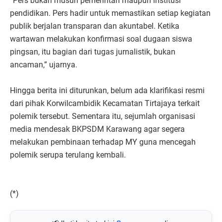
“Pers bukan musuh pemerintah maupun institusi
pendidikan. Pers hadir untuk memastikan setiap kegiatan
publik berjalan transparan dan akuntabel. Ketika
wartawan melakukan konfirmasi soal dugaan siswa
pingsan, itu bagian dari tugas jurnalistik, bukan
ancaman,” ujarnya.
Hingga berita ini diturunkan, belum ada klarifikasi resmi
dari pihak Korwilcambidik Kecamatan Tirtajaya terkait
polemik tersebut. Sementara itu, sejumlah organisasi
media mendesak BKPSDM Karawang agar segera
melakukan pembinaan terhadap MY guna mencegah
polemik serupa terulang kembali.
(*)