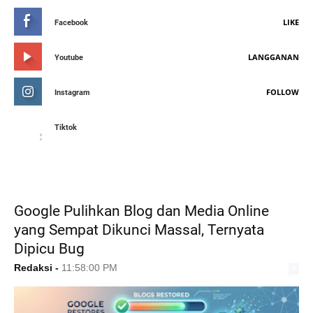
LIKE
Facebook
LANGGANAN
Youtube
FOLLOW
Instagram
Tiktok
FEATURED POST
Google Pulihkan Blog dan Media Online
yang Sempat Dikunci Massal, Ternyata
Dipicu Bug
Redaksi
-
11:58:00 PM
0