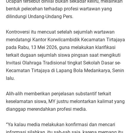
Ucapan tersebut dinilai bukan sekadar keliru, melainkan
bentuk pelecehan terhadap profesi wartawan yang
dilindungi Undang-Undang Pers.
Kontroversi itu mencuat setelah sejumlah wartawan
mendatangi Kantor Korwilcambidik Kecamatan Tirtajaya
pada Rabu, 13 Mei 2026, guna melakukan klarifikasi
terkait dugaan sejumlah siswa pingsan saat mengikuti
Invitasi Olahraga Tradisional tingkat Sekolah Dasar se-
Kecamatan Tirtajaya di Lapang Bola Medankarya, Senin
lalu.
Alih-alih memberikan penjelasan substantif terkait
keselamatan siswa, MY justru melontarkan kalimat yang
dianggap merendahkan profesi media.
“Ya kalau media melakukan konfirmasi dan mencari
informasi silahkan, itu sah-sah saja, karena memang itu