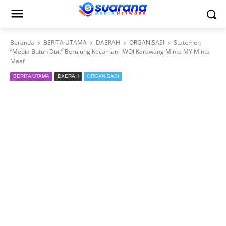
Beranda
BERITA UTAMA
DAERAH
ORGANISASI
Statemen
“Media Butuh Duit” Berujung Kecaman, IWOI Karawang Minta MY Minta
Maaf
BERITA UTAMA
DAERAH
ORGANISASI