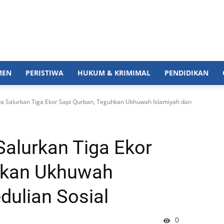
MEN
PERISTIWA
HUKUM & KRIMIMAL
PENDIDIKAN
a Salurkan Tiga Ekor Sapi Qurban, Teguhkan Ukhuwah Islamiyah dan
alurkan Tiga Ekor
hkan Ukhuwah
dulian Sosial
0