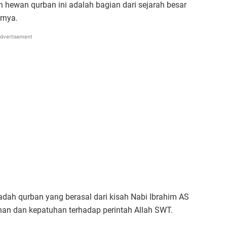
hewan qurban ini adalah bagian dari sejarah besar
arnya.
dvertisement
adah qurban yang berasal dari kisah Nabi Ibrahim AS
nan dan kepatuhan terhadap perintah Allah SWT.