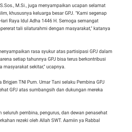
 S.Sos., M.Si., juga menyampaikan ucapan selamat
lim, khususnya keluarga besar GPJ. "Kami segenap
Hari Raya Idul Adha 1446 H. Semoga semangat
rerat tali silaturahmi dengan masyarakat," katanya
ut menyampaikan rasa syukur atas partisipasi GPJ dalam
karena setiap tahunnya GPJ bisa terus berkontribusi
 masyarakat sekitar," ucapnya.
 Brigjen TNI Purn. Umar Tani selaku Pembina GPJ
ehat GPJ atas sumbangsih dan dukungan mereka
kan seluruh pembina, pengurus, dan dewan penasehat
rkahan rezeki oleh Allah SWT. Aamiin ya Rabbal