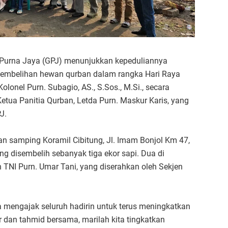
 Purna Jaya (GPJ) menunjukkan kepeduliannya
embelihan hewan qurban dalam rangka Hari Raya
onel Purn. Subagio, AS., S.Sos., M.Si., secara
etua Panitia Qurban, Letda Purn. Maskur Karis, yang
J.
n samping Koramil Cibitung, Jl. Imam Bonjol Km 47,
g disembelih sebanyak tiga ekor sapi. Dua di
TNI Purn. Umar Tani, yang diserahkan oleh Sekjen
 mengajak seluruh hadirin untuk terus meningkatkan
dan tahmid bersama, marilah kita tingkatkan