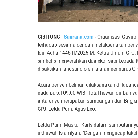
CIBITUNG |
Suarana.com
- Organisasi Guyub
terhadap sesama dengan melaksanakan peny
Idul Adha 1446 H/2025 M. Ketua Umum GPJ, Kol
simbolis menyerahkan dua ekor sapi kepada K
disaksikan langsung oleh jajaran pengurus GP
Acara penyembelihan dilaksanakan di lapanga
pada pukul 09.00 WIB. Total hewan qurban yan
antaranya merupakan sumbangan dari Brigjen 
GPJ, Letda Purn. Agus Leo.
Letda Purn. Maskur Karis dalam sambutannya
ukhuwah Islamiyah. "Dengan mengucap takbir 