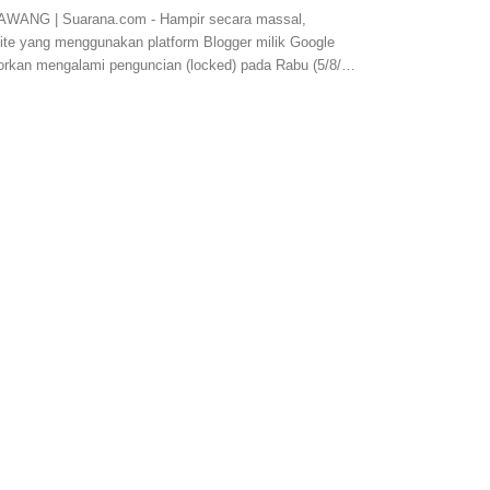
WANG | Suarana.com - Hampir secara massal,
ite yang menggunakan platform Blogger milik Google
porkan mengalami penguncian (locked) pada Rabu (5/8/…