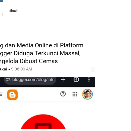
Tiktok
ATURED POST
g dan Media Online di Platform
gger Diduga Terkunci Massal,
ngelola Dibuat Cemas
aksi
-
9:08:00 AM
0