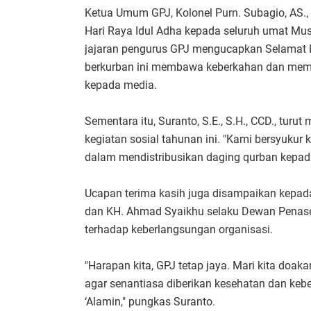
Ketua Umum GPJ, Kolonel Purn. Subagio, AS.,
Hari Raya Idul Adha kepada seluruh umat Mus
jajaran pengurus GPJ mengucapkan Selamat 
berkurban ini membawa keberkahan dan mempe
kepada media.
Sementara itu, Suranto, S.E., S.H., CCD., tur
kegiatan sosial tahunan ini. "Kami bersyukur 
dalam mendistribusikan daging qurban kepada
Ucapan terima kasih juga disampaikan kepada
dan KH. Ahmad Syaikhu selaku Dewan Penas
terhadap keberlangsungan organisasi.
"Harapan kita, GPJ tetap jaya. Mari kita doa
agar senantiasa diberikan kesehatan dan kebe
‘Alamin," pungkas Suranto.