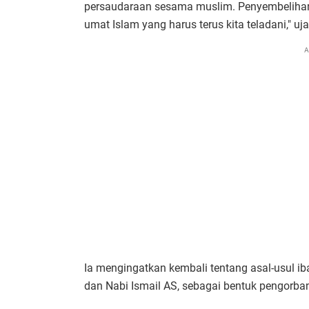
persaudaraan sesama muslim. Penyembelihan 
umat Islam yang harus terus kita teladani," uj
A
Ia mengingatkan kembali tentang asal-usul ib
dan Nabi Ismail AS, sebagai bentuk pengorba