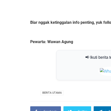
Biar nggak ketinggalan info penting, yuk fo
Pewarta: Wawan Agung
📢 Ikuti berita 
VIA
BERITA UTAMA