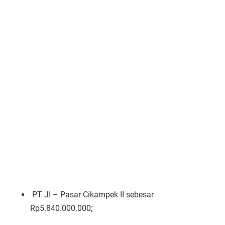
PT JI – Pasar Cikampek II sebesar
Rp5.840.000.000;