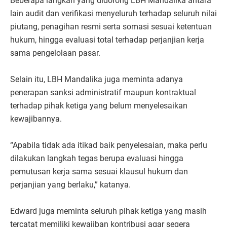
Beberapa langkah yang didorong LBH Mandalika antara
lain audit dan verifikasi menyeluruh terhadap seluruh nilai
piutang, penagihan resmi serta somasi sesuai ketentuan
hukum, hingga evaluasi total terhadap perjanjian kerja
sama pengelolaan pasar.
Selain itu, LBH Mandalika juga meminta adanya
penerapan sanksi administratif maupun kontraktual
terhadap pihak ketiga yang belum menyelesaikan
kewajibannya.
“Apabila tidak ada itikad baik penyelesaian, maka perlu
dilakukan langkah tegas berupa evaluasi hingga
pemutusan kerja sama sesuai klausul hukum dan
perjanjian yang berlaku,” katanya.
Edward juga meminta seluruh pihak ketiga yang masih
tercatat memiliki kewajiban kontribusi agar segera