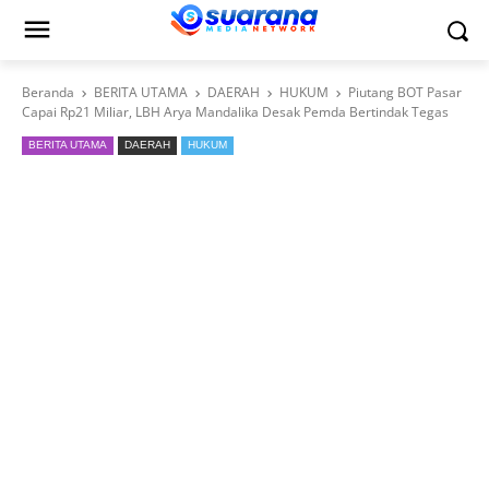
Beranda
BERITA UTAMA
DAERAH
HUKUM
Piutang BOT Pasar
Capai Rp21 Miliar, LBH Arya Mandalika Desak Pemda Bertindak Tegas
BERITA UTAMA
DAERAH
HUKUM