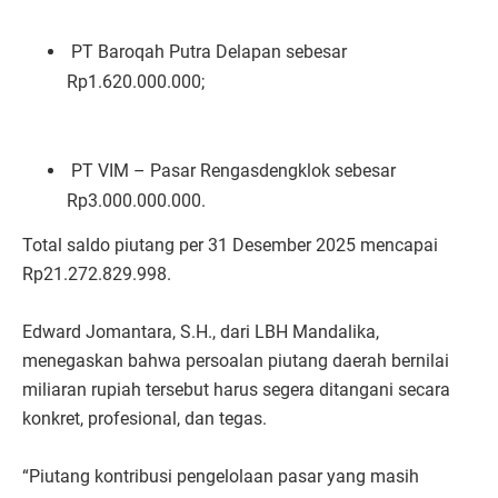
PT Baroqah Putra Delapan sebesar
Rp1.620.000.000;
PT VIM – Pasar Rengasdengklok sebesar
Rp3.000.000.000.
Total saldo piutang per 31 Desember 2025 mencapai
Rp21.272.829.998.
Edward Jomantara, S.H., dari LBH Mandalika,
menegaskan bahwa persoalan piutang daerah bernilai
miliaran rupiah tersebut harus segera ditangani secara
konkret, profesional, dan tegas.
“Piutang kontribusi pengelolaan pasar yang masih