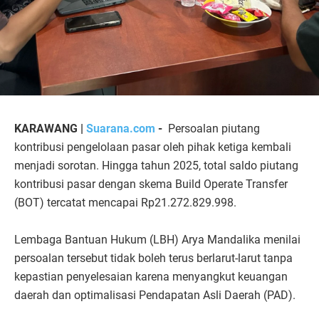
KARAWANG |
Suarana.com
-
Persoalan piutang
kontribusi pengelolaan pasar oleh pihak ketiga kembali
menjadi sorotan. Hingga tahun 2025, total saldo piutang
kontribusi pasar dengan skema Build Operate Transfer
(BOT) tercatat mencapai Rp21.272.829.998.
Lembaga Bantuan Hukum (LBH) Arya Mandalika menilai
persoalan tersebut tidak boleh terus berlarut-larut tanpa
kepastian penyelesaian karena menyangkut keuangan
daerah dan optimalisasi Pendapatan Asli Daerah (PAD).