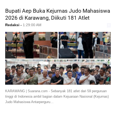
Bupati Aep Buka Kejurnas Judo Mahasiswa
2026 di Karawang, Diikuti 181 Atlet
Redaksi
-
1:29:00 AM
0
KARAWANG | Suarana.com - Sebanyak 181 atlet dari 59 perguruan
tinggi di Indonesia ambil bagian dalam Kejuaraan Nasional (Kejurnas)
Judo Mahasiswa Antarperguru…