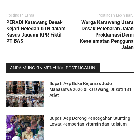
Postingan Lama
Postingan Lebih Baru
PERADI Karawang Desak
Warga Karawang Utara
Kejari Geledah BTN dalam
Desak Pelebaran Jalan
Kasus Dugaan KPR Fiktif
Proklamasi Demi
PT BAS
Keselamatan Pengguna
Jalan
ANDA MUNGKIN MENYUKAI POSTINGAN INI
Bupati Aep Buka Kejurnas Judo
Mahasiswa 2026 di Karawang, Diikuti 181
Atlet
Bupati Aep Dorong Pencegahan Stunting
Lewat Pemberian Vitamin dan Kalsium