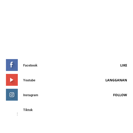
STAY CONNETED
LIKE
Facebook
LANGGANAN
Youtube
FOLLOW
Instagram
Tiktok
FEATURED POST